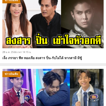
ข่าวบันเทิง
28 ม.ค. 2566 เวลา 14:15 น.
เจ็ง ภรรยา พีท ทองเจือ สงสาร ปิ่น-รับไม่ได้ หากสามี มีชู้
ข่าวบันเทิง