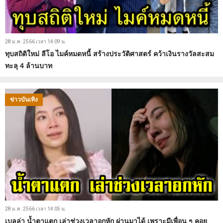
28 ม.ค. 2566 เวลา 14:09 น.
ทุบสถิติใหม่ ลีโอ ไมค์หมดหนี้ สร้างประวัติศาสตร์ คว้าเงินรางวัลสะสม
ทะลุ 4 ล้านบาท
ข่าวบันเทิง
28 ม.ค. 2566 เวลา 14:05 น.
เบลล่า น้ำตาแตก เล่าช่วงเวลาอกหัก ผ่านมาได้ เพราะมีเพื่อน ๆ คอย