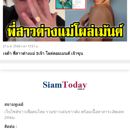
27 ม.ค. 2566 เวลา 13:51 น.
เจด้า พี่สาวต่างแม่ 3เจ้า โผล่คอมเมนต์ เจ้าขุน
สยามทูเดย์
เว็บไซต์ข่าวเพื่อคนไทย รวมข่าวเด่นข่าวดัง พร้อมเนื้อหาสาระอัพเดท
24ชม.
ติดต่อ :