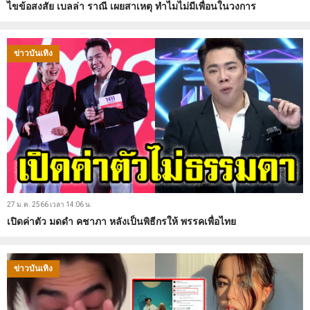
ไขข้อสงสัย เบลล่า ราณี เผยสาเหตุ ทำไมไม่มีเพื่อนในวงการ
ข่าวบันเทิง
27 ม.ค. 2566 เวลา 14:06 น.
เปิดค่าตัว มดดำ คชาภา หลังเป็นพิธีกรให้ พรรคเพื่อไทย
ข่าวบันเทิง