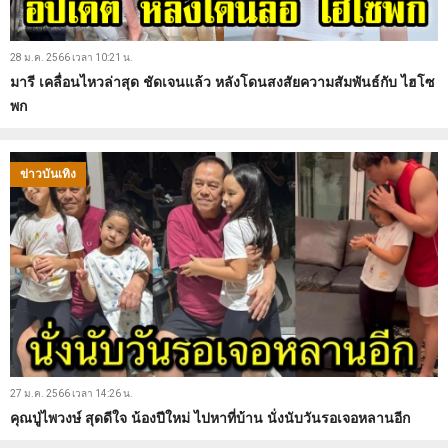
28 ม.ค. 2566 เวลา 10:21 น.
มารี เคลื่อนไหวล่าสุด ชัดเจนแล้ว หลังโดนสงสัยความสัมพันธ์กับ ไฮโซ
พก
ข่าวบันเทิง
27 ม.ค. 2566 เวลา 14:26 น.
คุณปู่ไพวงษ์ สุดดีใจ น้องปีใหม่ ไปหาที่บ้าน นั่งนับวันรอเจอหลานอีก