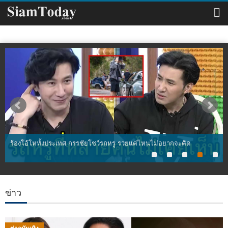
หลายคนไม่เคยเห็น ออย ภรรยาโกสินทร์
ข่าว